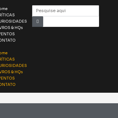
ome
RÍTICAS
URIOSIDADES
IVROS & HQs
VENTOS
ONTATO
ome
RÍTICAS
URIOSIDADES
IVROS & HQs
VENTOS
ONTATO