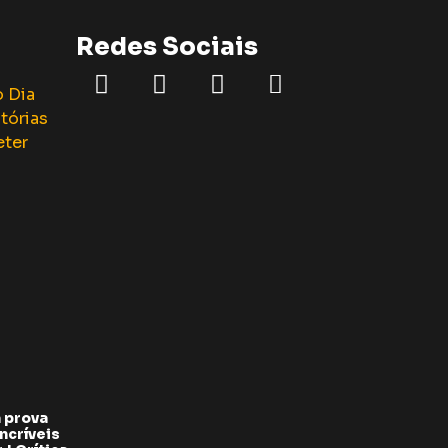
Redes Sociais
 prova
ncríveis