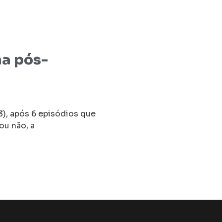
na pós-
3), após 6 episódios que
ou não, a