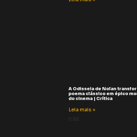
A Odisseia de Nolan transfo
poema clássico em épico m
do cinema | Crítica
Leia mais »