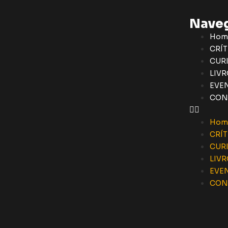
Nave
Hom
CRÍT
CUR
LIVR
EVE
CON
Hom
CRÍT
CUR
LIVR
EVE
CON