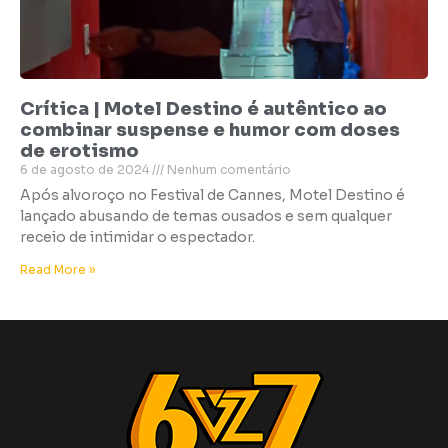
Crítica | Motel Destino é autêntico ao
combinar suspense e humor com doses
de erotismo
6 de agosto de 2024
Nenhum comentário
Após alvoroço no Festival de Cannes, Motel Destino é
lançado abusando de temas ousados e sem qualquer
receio de intimidar o espectador.
Read More »