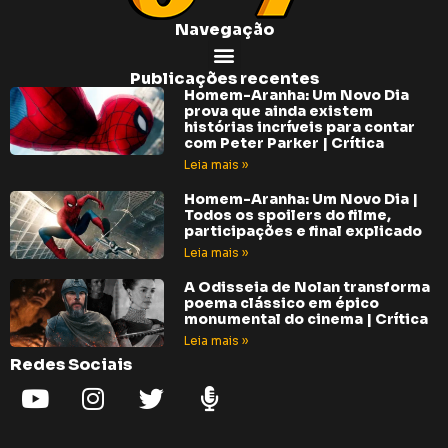
Navegação
Publicações recentes
Homem-Aranha: Um Novo Dia
prova que ainda existem
histórias incríveis para contar
com Peter Parker | Crítica
Leia mais »
Homem-Aranha: Um Novo Dia |
Todos os spoilers do filme,
participações e final explicado
Leia mais »
A Odisseia de Nolan transforma
poema clássico em épico
monumental do cinema | Crítica
Leia mais »
Redes Sociais