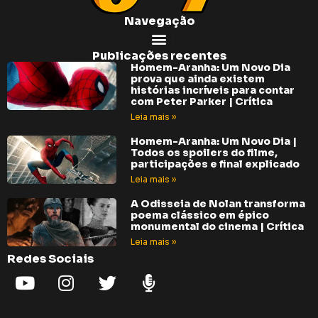
Navegação
Publicações recentes
Homem-Aranha: Um Novo Dia
prova que ainda existem
histórias incríveis para contar
com Peter Parker | Crítica
Leia mais »
Homem-Aranha: Um Novo Dia |
Todos os spoilers do filme,
participações e final explicado
Leia mais »
A Odisseia de Nolan transforma
poema clássico em épico
monumental do cinema | Crítica
Leia mais »
Redes Sociais