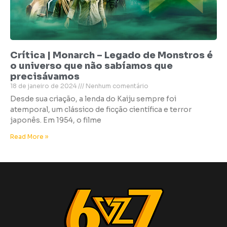
Crítica | Monarch – Legado de Monstros é
o universo que não sabíamos que
precisávamos
18 de janeiro de 2024
Nenhum comentário
Desde sua criação, a lenda do Kaiju sempre foi
atemporal, um clássico de ficção científica e terror
japonês. Em 1954, o filme
Read More »