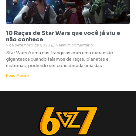
10 Raças de Star Wars que você já viu e
não conhece
7 de setembro de 2023
Nenhum comentário
Star Wars é uma das franquias com uma expansão
gigantesca quando falamos de raças, planetas e
sistemas, podendo ser considerada uma das
Read More »