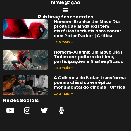
Navegação
Publicações recentes
Homem-Aranha: Um Novo Dia
prova que ainda existem
histórias incríveis para contar
com Peter Parker | Crítica
Leia mais »
Homem-Aranha: Um Novo Dia |
Todos os spoilers do filme,
participações e final explicado
Leia mais »
A Odisseia de Nolan transforma
poema clássico em épico
monumental do cinema | Crítica
Leia mais »
Redes Sociais