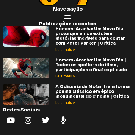
Navegação
Publicações recentes
Homem-Aranha: Um Novo Dia
prova que ainda existem
histórias incríveis para contar
com Peter Parker | Crítica
Leia mais »
Homem-Aranha: Um Novo Dia |
Todos os spoilers do filme,
participações e final explicado
Leia mais »
A Odisseia de Nolan transforma
poema clássico em épico
monumental do cinema | Crítica
Leia mais »
Redes Sociais