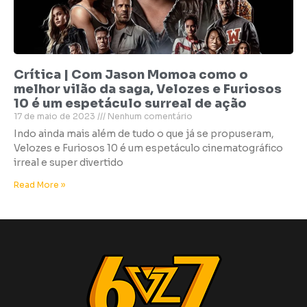
Crítica | Com Jason Momoa como o
melhor vilão da saga, Velozes e Furiosos
10 é um espetáculo surreal de ação
17 de maio de 2023
Nenhum comentário
Indo ainda mais além de tudo o que já se propuseram,
Velozes e Furiosos 10 é um espetáculo cinematográfico
irreal e super divertido
Read More »