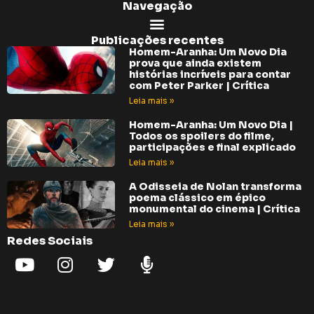
Navegação
Publicações recentes
Homem-Aranha: Um Novo Dia
prova que ainda existem
histórias incríveis para contar
com Peter Parker | Crítica
Leia mais »
Homem-Aranha: Um Novo Dia |
Todos os spoilers do filme,
participações e final explicado
Leia mais »
A Odisseia de Nolan transforma
poema clássico em épico
monumental do cinema | Crítica
Leia mais »
Redes Sociais