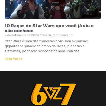
10 Raças de Star Wars que você já viu e
não conhece
7 de setembro de 2023
Nenhum comentário
Star Wars é uma das franquias com uma expansão
gigantesca quando falamos de raças, planetas e
sistemas, podendo ser considerada uma das
Read More »