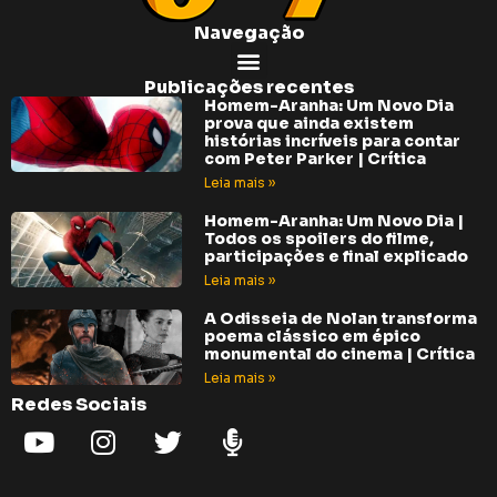
Navegação
Publicações recentes
Homem-Aranha: Um Novo Dia
prova que ainda existem
histórias incríveis para contar
com Peter Parker | Crítica
Leia mais »
Homem-Aranha: Um Novo Dia |
Todos os spoilers do filme,
participações e final explicado
Leia mais »
A Odisseia de Nolan transforma
poema clássico em épico
monumental do cinema | Crítica
Leia mais »
Redes Sociais