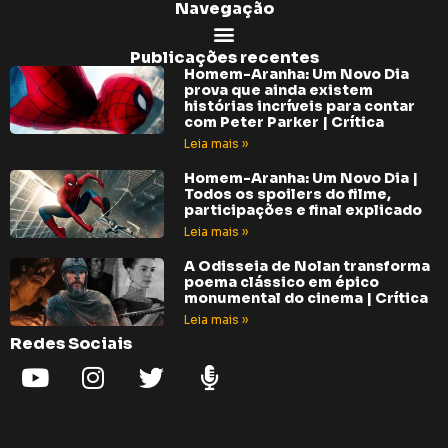
Navegação
Publicações recentes
Homem-Aranha: Um Novo Dia
prova que ainda existem
histórias incríveis para contar
com Peter Parker | Crítica
Leia mais »
Homem-Aranha: Um Novo Dia |
Todos os spoilers do filme,
participações e final explicado
Leia mais »
A Odisseia de Nolan transforma
poema clássico em épico
monumental do cinema | Crítica
Leia mais »
Redes Sociais