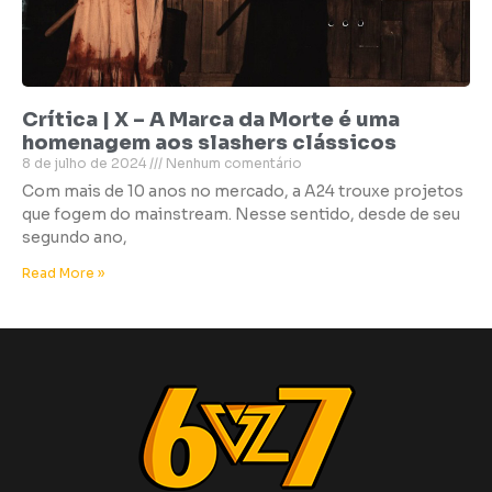
Crítica | X – A Marca da Morte é uma
homenagem aos slashers clássicos
8 de julho de 2024
Nenhum comentário
Com mais de 10 anos no mercado, a A24 trouxe projetos
que fogem do mainstream. Nesse sentido, desde de seu
segundo ano,
Read More »