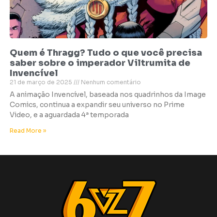
Quem é Thragg? Tudo o que você precisa
saber sobre o imperador Viltrumita de
Invencível
21 de março de 2025
Nenhum comentário
A animação Invencível, baseada nos quadrinhos da Image
Comics, continua a expandir seu universo no Prime
Video, e a aguardada 4ª temporada
Read More »