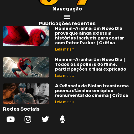
Navegação
Publicações recentes
Homem-Aranha: Um Novo Dia
prova que ainda existem
histórias incríveis para contar
com Peter Parker | Crítica
Leia mais »
Homem-Aranha: Um Novo Dia |
Todos os spoilers do filme,
participações e final explicado
Leia mais »
A Odisseia de Nolan transforma
poema clássico em épico
monumental do cinema | Crítica
Leia mais »
Redes Sociais