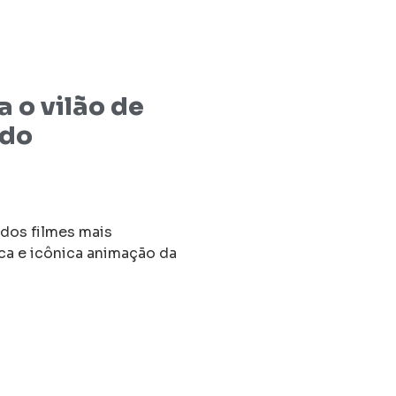
o vilão de
 do
dos filmes mais
ca e icônica animação da