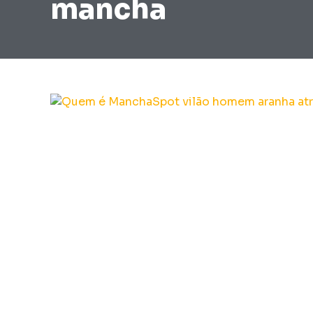
mancha