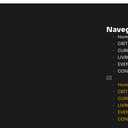
Nave
Hom
CRÍT
CUR
LIVR
EVE
CON
Hom
CRÍT
CUR
LIVR
EVE
CON