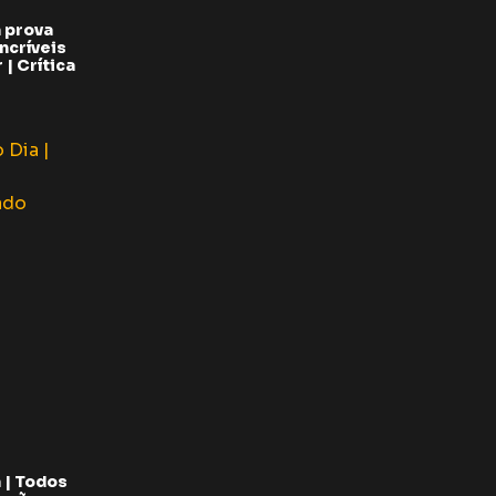
 prova
ncríveis
| Crítica
 | Todos