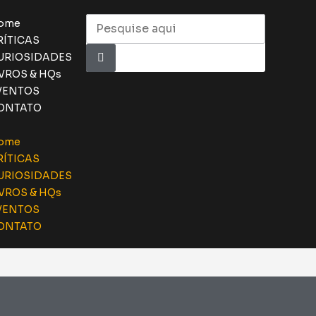
ome
RÍTICAS
URIOSIDADES
IVROS & HQs
VENTOS
ONTATO
ome
RÍTICAS
URIOSIDADES
IVROS & HQs
VENTOS
ONTATO