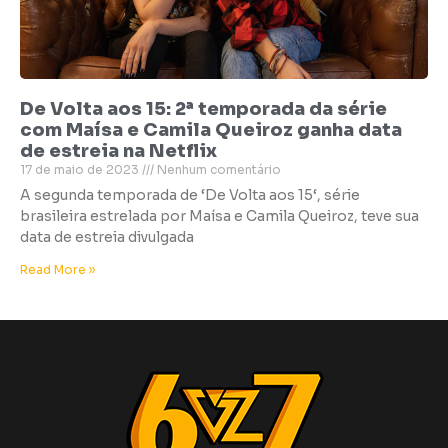
De Volta aos 15: 2ª temporada da série
com Maísa e Camila Queiroz ganha data
de estreia na Netflix
17 de maio de 2023
Nenhum comentário
A segunda temporada de ‘De Volta aos 15‘, série
brasileira estrelada por Maísa e Camila Queiroz, teve sua
data de estreia divulgada
Read More »