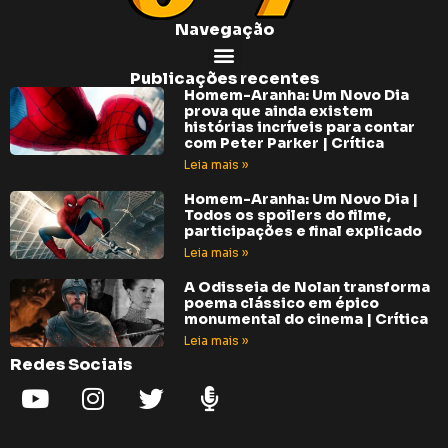
Navegação
Publicações recentes
Homem-Aranha: Um Novo Dia
prova que ainda existem
histórias incríveis para contar
com Peter Parker | Crítica
Leia mais »
Homem-Aranha: Um Novo Dia |
Todos os spoilers do filme,
participações e final explicado
Leia mais »
A Odisseia de Nolan transforma
poema clássico em épico
monumental do cinema | Crítica
Leia mais »
Redes Sociais