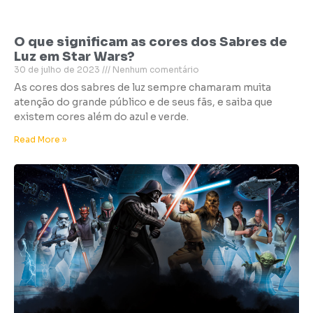
O que significam as cores dos Sabres de
Luz em Star Wars?
30 de julho de 2023
Nenhum comentário
As cores dos sabres de luz sempre chamaram muita
atenção do grande público e de seus fãs, e saiba que
existem cores além do azul e verde.
Read More »