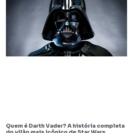
Quem é Darth Vader? A história completa
do vilão mais icônico de Star Wars