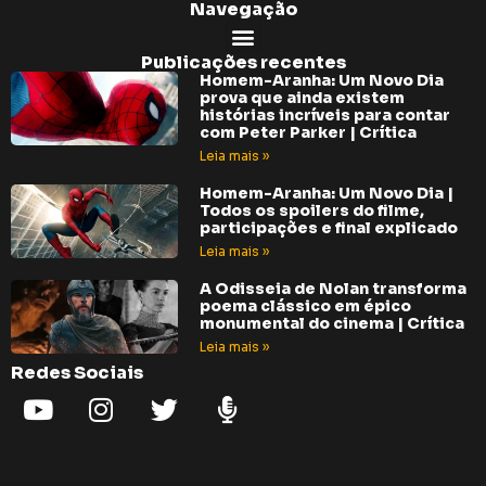
Navegação
Publicações recentes
Homem-Aranha: Um Novo Dia
prova que ainda existem
histórias incríveis para contar
com Peter Parker | Crítica
Leia mais »
Homem-Aranha: Um Novo Dia |
Todos os spoilers do filme,
participações e final explicado
Leia mais »
A Odisseia de Nolan transforma
poema clássico em épico
monumental do cinema | Crítica
Leia mais »
Redes Sociais