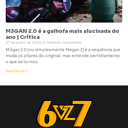
M3GAN 2.0 é a galhofa mais alucinada do
ano | Crítica
27 de junho de 2025
Nenhum comentário
M3gan 2.0 (ou simplesmente Megan 2) é a sequência que
muda os pilares do original, mas entende perfeitamente
o que se tornou.
Read More »