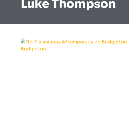
Luke Thompson