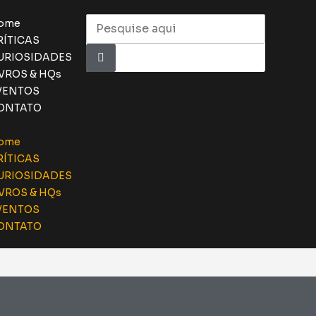
ome
RÍTICAS
URIOSIDADES
IVROS & HQs
VENTOS
ONTATO
ome
RÍTICAS
URIOSIDADES
IVROS & HQs
VENTOS
ONTATO