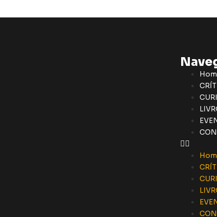
Nave
Hom
CRÍT
CUR
LIVR
EVE
CON
Hom
CRÍT
CUR
LIVR
EVE
CON