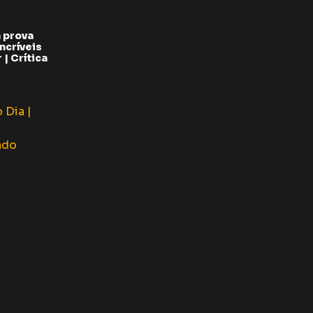
 prova
ncríveis
| Crítica