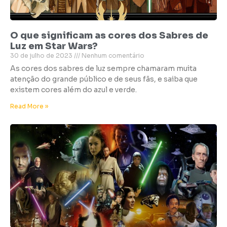
O que significam as cores dos Sabres de
Luz em Star Wars?
30 de julho de 2023
Nenhum comentário
As cores dos sabres de luz sempre chamaram muita
atenção do grande público e de seus fãs, e saiba que
existem cores além do azul e verde.
Read More »