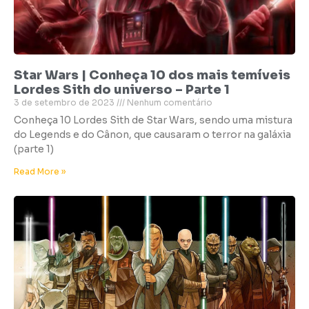
Star Wars | Conheça 10 dos mais temíveis
Lordes Sith do universo – Parte 1
3 de setembro de 2023
Nenhum comentário
Conheça 10 Lordes Sith de Star Wars, sendo uma mistura
do Legends e do Cânon, que causaram o terror na galáxia
(parte 1)
Read More »