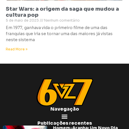
Star Wars: a origem da saga que mudou a
cultura pop
5 de maio de 2023
Nenhum comentário
Em 1977, ganhava vida o primeiro filme de uma das
franquias que iria se tornar uma das maiores já vistas
neste sistema
Read More »
Navegação
Publicações recentes
Homem-Aranha: Um Novo Dia