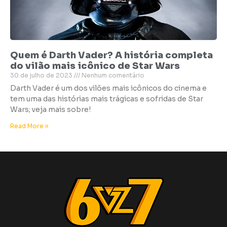
Quem é Darth Vader? A história completa
do vilão mais icônico de Star Wars
30 de julho de 2023
Nenhum comentário
Darth Vader é um dos vilões mais icônicos do cinema e
tem uma das histórias mais trágicas e sofridas de Star
Wars; veja mais sobre!
Read More »