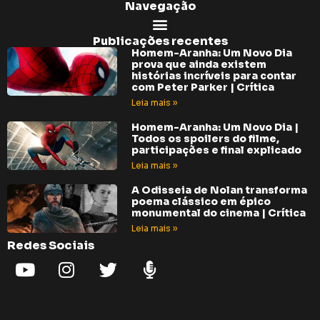
Navegação
Publicações recentes
Homem-Aranha: Um Novo Dia
prova que ainda existem
histórias incríveis para contar
com Peter Parker | Crítica
Leia mais »
Homem-Aranha: Um Novo Dia |
Todos os spoilers do filme,
participações e final explicado
Leia mais »
A Odisseia de Nolan transforma
poema clássico em épico
monumental do cinema | Crítica
Leia mais »
Redes Sociais