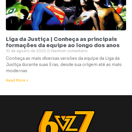
Liga da Justiça | Conheça as principais
formações da equipe ao longo dos anos
10 de agosto de 2023
Nenhum comentário
Conheça as mais diversas versões da equipe da Liga da
Justiça durante suas Eras, desde sua origem até as mais
modernas
Read More »