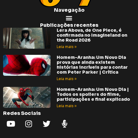
Navegação
Publicações recentes
Lera Abova, de One Piece, é
confirmada no Imagineland on
the Road 2026
Leia mais »
Homem-Aranha: Um Novo Dia
prova que ainda existem
histórias incríveis para contar
com Peter Parker | Crítica
Leia mais »
Homem-Aranha: Um Novo Dia |
Todos os spoilers do filme,
participações e final explicado
Leia mais »
Redes Sociais