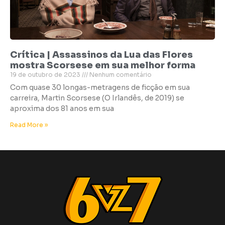
Crítica | Assassinos da Lua das Flores
mostra Scorsese em sua melhor forma
19 de outubro de 2023
Nenhum comentário
Com quase 30 longas-metragens de ficção em sua
carreira, Martin Scorsese (O Irlandês, de 2019) se
aproxima dos 81 anos em sua
Read More »