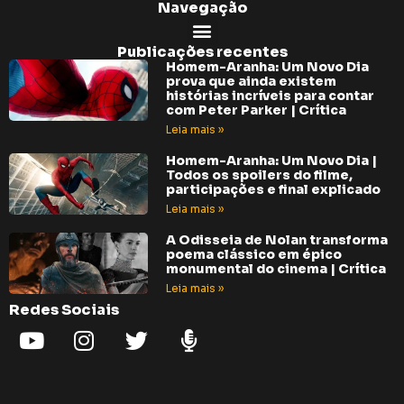
Navegação
Publicações recentes
Homem-Aranha: Um Novo Dia
prova que ainda existem
histórias incríveis para contar
com Peter Parker | Crítica
Leia mais »
Homem-Aranha: Um Novo Dia |
Todos os spoilers do filme,
participações e final explicado
Leia mais »
A Odisseia de Nolan transforma
poema clássico em épico
monumental do cinema | Crítica
Leia mais »
Redes Sociais