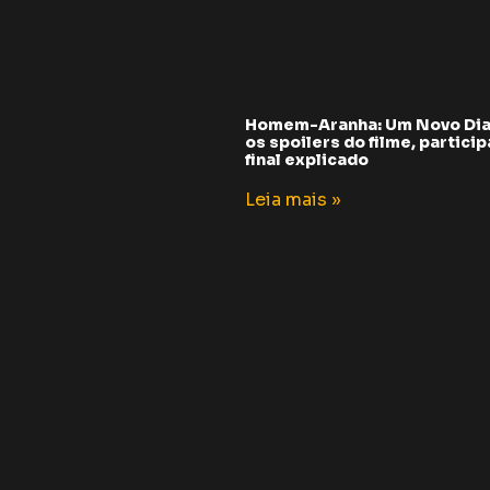
Homem-Aranha: Um Novo Dia
os spoilers do filme, partici
final explicado
Leia mais »