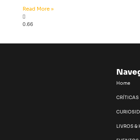
Read More »
Nave
Home
CRÍTICAS
CURIOSI
LIVROS &