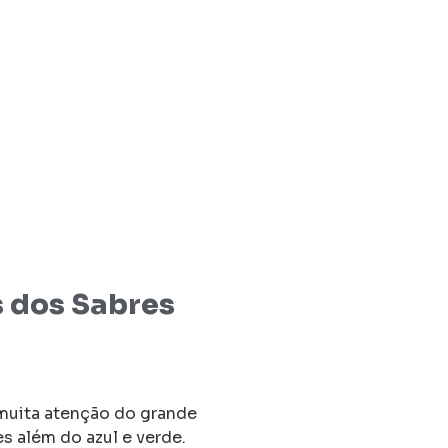
s dos Sabres
muita atenção do grande
es além do azul e verde.