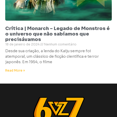
Crítica | Monarch – Legado de Monstros é
o universo que não sabíamos que
precisávamos
18 de janeiro de 2024
Nenhum comentário
Desde sua criação, a lenda do Kaiju sempre foi
atemporal, um clássico de ficção científica e terror
japonês. Em 1954, o filme
Read More »