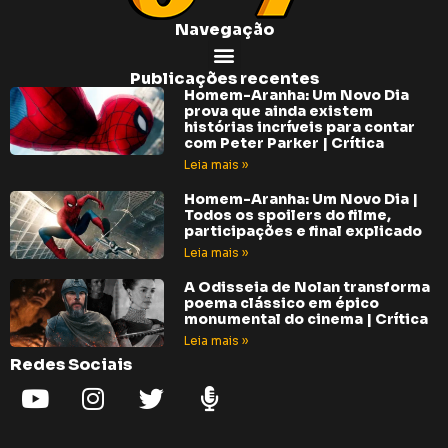
Navegação
Publicações recentes
Homem-Aranha: Um Novo Dia
prova que ainda existem
histórias incríveis para contar
com Peter Parker | Crítica
Leia mais »
Homem-Aranha: Um Novo Dia |
Todos os spoilers do filme,
participações e final explicado
Leia mais »
A Odisseia de Nolan transforma
poema clássico em épico
monumental do cinema | Crítica
Leia mais »
Redes Sociais