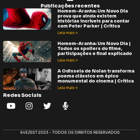
Publicações recentes
Homem-Aranha: Um Novo Dia
prova que ainda existem
histórias incríveis para contar
com Peter Parker | Crítica
Leia mais »
Homem-Aranha: Um Novo Dia |
Todos os spoilers do filme,
participações e final explicado
Leia mais »
A Odisseia de Nolan transforma
poema clássico em épico
monumental do cinema | Crítica
Leia mais »
Redes Sociais
6VEZES7 2023 - TODOS OS DIREITOS RESERVADOS