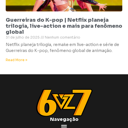
Guerreiras do K-pop | Netflix planeja
trilogia, live-action e mais para fenômeno
global
31 de julho de 2025
Nenhum comentário
Netflix planeja trilogia, remake em live-action e série de
Guerreiras do K-pop, fenômeno global de animação.
Read More »
Navegação