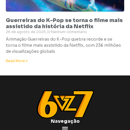
Guerreiras do K-Pop se torna o filme mais
assistido da história da Netflix
26 de agosto de 2025
Nenhum comentário
Animação Guerreiras do K-Pop quebra recorde e se
torna o filme mais assistido da Netflix, com 236 milhões
de visualizações globais
Read More »
Navegação