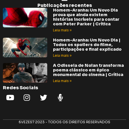
Publicações recentes
Homem-Aranha: Um Novo Dia
prova que ainda existem
histórias incríveis para contar
com Peter Parker | Crítica
Leia mais »
Homem-Aranha: Um Novo Dia |
Todos os spoilers do filme,
participações e final explicado
Leia mais »
A Odisseia de Nolan transforma
poema clássico em épico
monumental do cinema | Crítica
Leia mais »
Redes Sociais
6VEZES7 2023 - TODOS OS DIREITOS RESERVADOS