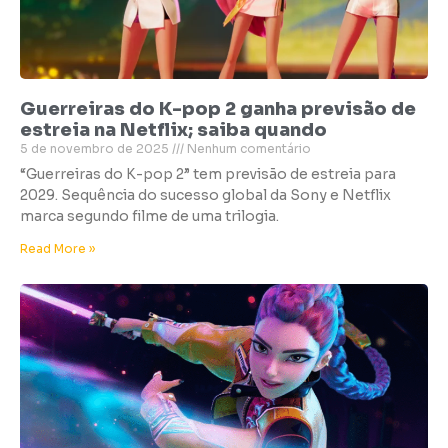
Guerreiras do K-pop 2 ganha previsão de
estreia na Netflix; saiba quando
5 de novembro de 2025
Nenhum comentário
“Guerreiras do K-pop 2” tem previsão de estreia para
2029. Sequência do sucesso global da Sony e Netflix
marca segundo filme de uma trilogia.
Read More »