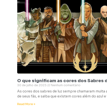
O que significam as cores dos Sabres 
30 de julho de 2023
Nenhum comentário
As cores dos sabres de luz sempre chamaram muita 
de seus fãs, e saiba que existem cores além do azul e
Read More »