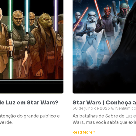
de Luz em Star Wars?
Star Wars | Conheça 
30 de julho de 2023
Nenhum co
atenção do grande público e
As batalhas de Sabre de Luz 
 verde.
Wars, mas você sabia que ex
Read More »