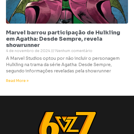
Marvel barrou participação de Hulkling
em Agatha: Desde Sempre, revela
showrunner
4 de novembro de 2024
Nenhum comentário
A Marvel Studios optou por não incluir o personagem
Hulkling na trama da série Agatha: Desde Sempre,
segundo informações reveladas pela showrunner
Read More »