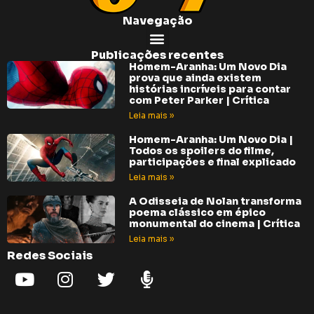
Navegação
Publicações recentes
Homem-Aranha: Um Novo Dia
prova que ainda existem
histórias incríveis para contar
com Peter Parker | Crítica
Leia mais »
Homem-Aranha: Um Novo Dia |
Todos os spoilers do filme,
participações e final explicado
Leia mais »
A Odisseia de Nolan transforma
poema clássico em épico
monumental do cinema | Crítica
Leia mais »
Redes Sociais