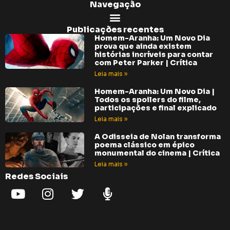
Navegação
Publicações recentes
Homem-Aranha: Um Novo Dia
prova que ainda existem
histórias incríveis para contar
com Peter Parker | Crítica
Leia mais »
Homem-Aranha: Um Novo Dia |
Todos os spoilers do filme,
participações e final explicado
Leia mais »
A Odisseia de Nolan transforma
poema clássico em épico
monumental do cinema | Crítica
Leia mais »
Redes Sociais