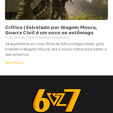
Crítica | Estrelado por Wagner Moura,
Guerra Civil é um soco no estômago
17 de abril de 2024
Nenhum comentário
Já assistimos ao novo filme da A24 protagonizado pelo
brasileiro Wagner Moura; leia a nossa crítica para saber o
que achamos
Read More »