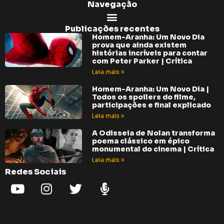
Navegação
Publicações recentes
Homem-Aranha: Um Novo Dia
prova que ainda existem
histórias incríveis para contar
com Peter Parker | Crítica
Leia mais »
Homem-Aranha: Um Novo Dia |
Todos os spoilers do filme,
participações e final explicado
Leia mais »
A Odisseia de Nolan transforma
poema clássico em épico
monumental do cinema | Crítica
Leia mais »
Redes Sociais