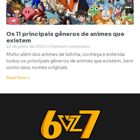
Os 11 principais gêneros de animes que
existem
22 de junho de 2023
Nenhum comentário
Muito além dos animes de lutinha, conheça e entenda
todos os principais gêneros de animes que existem, bem
como seus nomes originais
Read More »