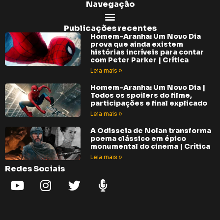
Navegação
Publicações recentes
Homem-Aranha: Um Novo Dia
prova que ainda existem
histórias incríveis para contar
com Peter Parker | Crítica
Leia mais »
Homem-Aranha: Um Novo Dia |
Todos os spoilers do filme,
participações e final explicado
Leia mais »
A Odisseia de Nolan transforma
poema clássico em épico
monumental do cinema | Crítica
Leia mais »
Redes Sociais