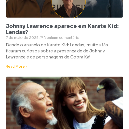
Johnny Lawrence aparece em Karate Kid:
Lendas?
7 de maio de 2025
Nenhum comentário
Desde o anúncio de Karate Kid: Lendas, muitos fãs
ficaram curiosos sobre a presença de de Johnny
Lawrence e de personagens de Cobra Kai
Read More »