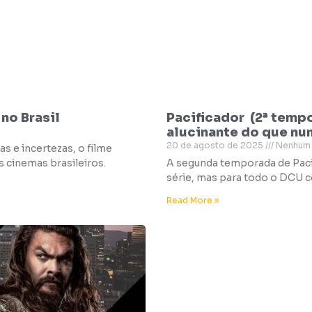
no Brasil
Pacificador (2ª temp
alucinante do que nu
20 de agosto de 2025
Nenhum 
s e incertezas, o filme
 cinemas brasileiros.
A segunda temporada de Pac
série, mas para todo o DCU
Read More »