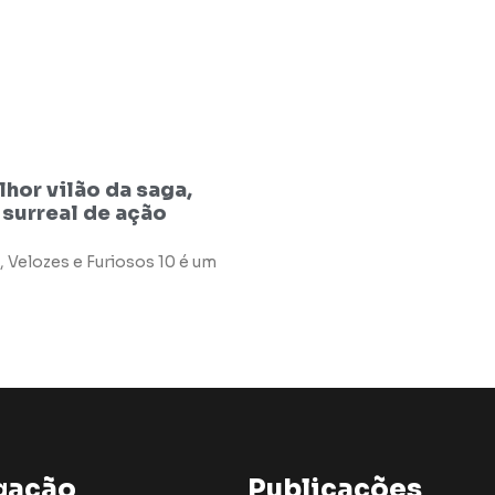
hor vilão da saga,
 surreal de ação
, Velozes e Furiosos 10 é um
gação
Publicações