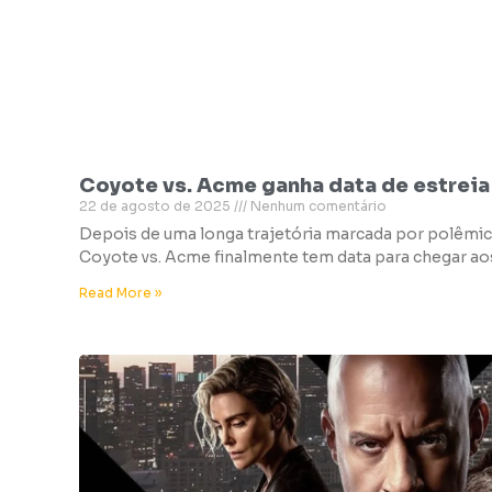
Coyote vs. Acme ganha data de estreia 
22 de agosto de 2025
Nenhum comentário
Depois de uma longa trajetória marcada por polêmica
Coyote vs. Acme finalmente tem data para chegar aos
Read More »