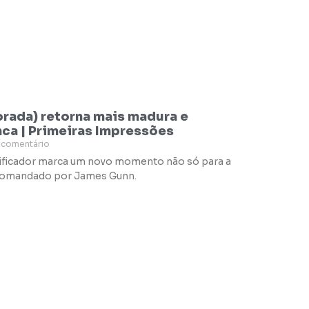
orada) retorna mais madura e
nca | Primeiras Impressões
comentário
ificador marca um novo momento não só para a
 comandado por James Gunn.