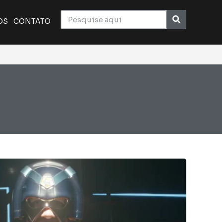
OS
CONTATO