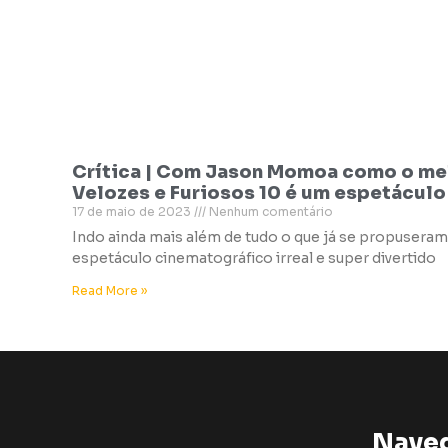
Crítica | Com Jason Momoa como o mel
Velozes e Furiosos 10 é um espetáculo
17 de maio de 2023
Nenhum comentário
Indo ainda mais além de tudo o que já se propuseram
espetáculo cinematográfico irreal e super divertido
Read More »
Nave