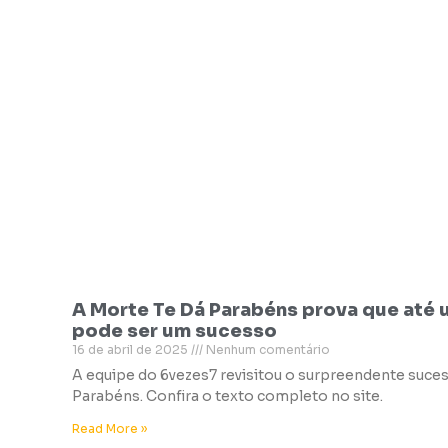
A Morte Te Dá Parabéns prova que até 
pode ser um sucesso
16 de abril de 2025
Nenhum comentário
A equipe do 6vezes7 revisitou o surpreendente suce
Parabéns. Confira o texto completo no site.
Read More »