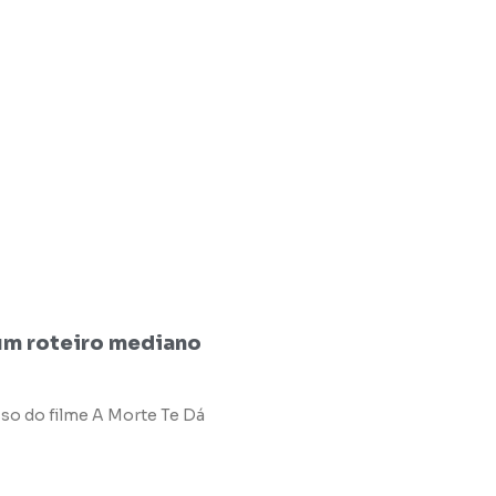
um roteiro mediano
sso do filme A Morte Te Dá