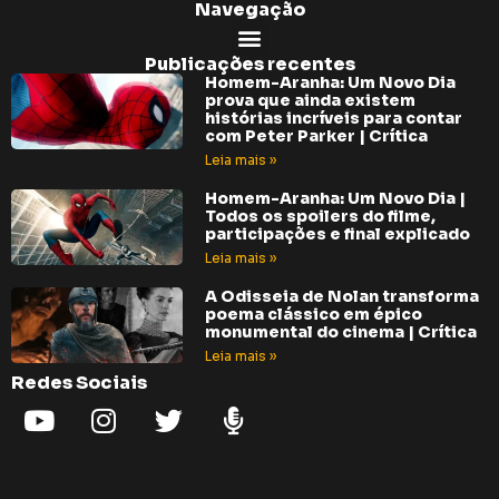
Navegação
Publicações recentes
Homem-Aranha: Um Novo Dia
prova que ainda existem
histórias incríveis para contar
com Peter Parker | Crítica
Leia mais »
Homem-Aranha: Um Novo Dia |
Todos os spoilers do filme,
participações e final explicado
Leia mais »
A Odisseia de Nolan transforma
poema clássico em épico
monumental do cinema | Crítica
Leia mais »
Redes Sociais