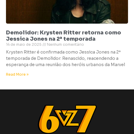
Demolidor: Krysten Ritter retorna como
Jessica Jones na 2ª temporada
14 de maio de 2025
Nenhum comentário
Krysten Ritter é confirmada como Jessica Jones na 2ª
temporada de Demolidor: Renascido, reacendendo a
esperança de uma reunião dos heróis urbanos da Marvel
Read More »