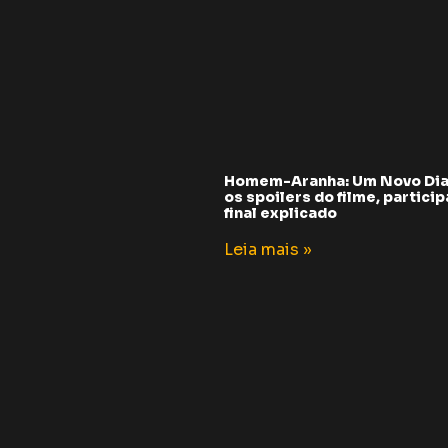
Homem-Aranha: Um Novo Dia
os spoilers do filme, partici
final explicado
Leia mais »