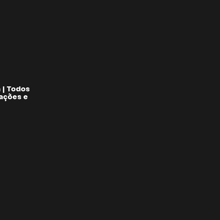
 | Todos
pações e