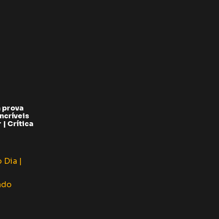
 prova
ncríveis
| Crítica