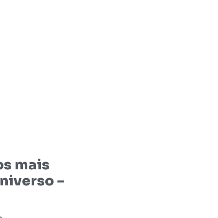
os mais
niverso –