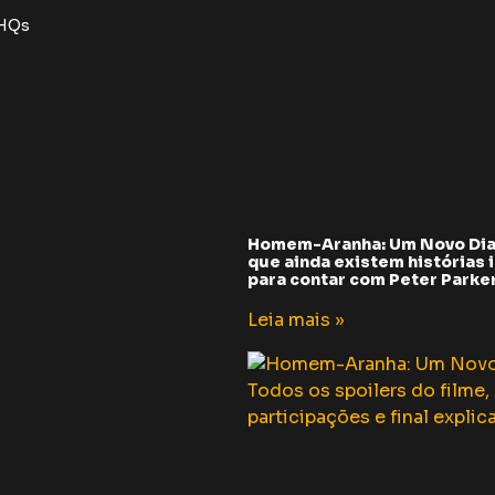
 HQs
Homem-Aranha: Um Novo Dia
que ainda existem histórias i
para contar com Peter Parker 
Leia mais »