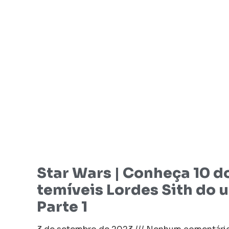
Star Wars | Conheça 10 d
temíveis Lordes Sith do u
Parte 1