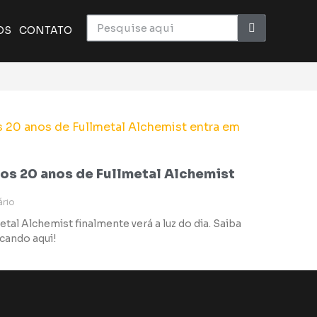
OS
CONTATO
dos 20 anos de Fullmetal Alchemist
rio
al Alchemist finalmente verá a luz do dia. Saiba
icando aqui!