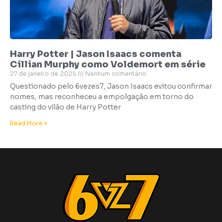
Harry Potter | Jason Isaacs comenta
Cillian Murphy como Voldemort em série
27 de janeiro de 2025
Nenhum comentário
Questionado pelo 6vezes7, Jason Isaacs evitou confirmar
nomes, mas reconheceu a empolgação em torno do
casting do vilão de Harry Potter
Read More »