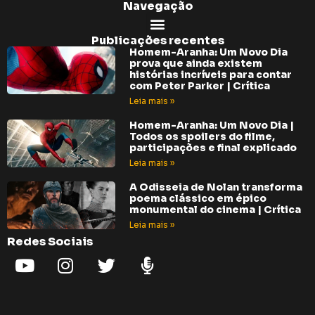
Navegação
Publicações recentes
Homem-Aranha: Um Novo Dia
prova que ainda existem
histórias incríveis para contar
com Peter Parker | Crítica
Leia mais »
Homem-Aranha: Um Novo Dia |
Todos os spoilers do filme,
participações e final explicado
Leia mais »
A Odisseia de Nolan transforma
poema clássico em épico
monumental do cinema | Crítica
Leia mais »
Redes Sociais