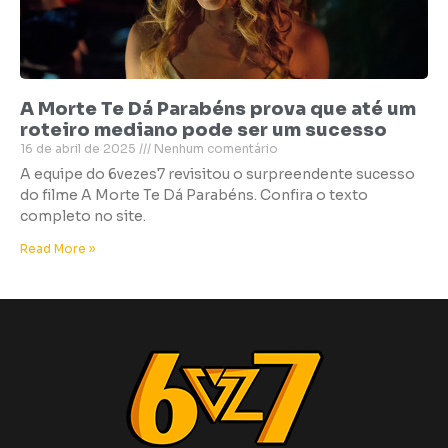
A Morte Te Dá Parabéns prova que até um
roteiro mediano pode ser um sucesso
16 de abril de 2025
Nenhum comentário
A equipe do 6vezes7 revisitou o surpreendente sucesso
do filme A Morte Te Dá Parabéns. Confira o texto
completo no site.
Read More »