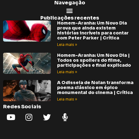
Navegação
Publicações recentes
Homem-Aranha: Um Novo Dia
prova que ainda existem
histórias incríveis para contar
com Peter Parker | Crítica
Leia mais »
Homem-Aranha: Um Novo Dia |
Todos os spoilers do filme,
participações e final explicado
Leia mais »
A Odisseia de Nolan transforma
poema clássico em épico
monumental do cinema | Crítica
Leia mais »
Redes Sociais