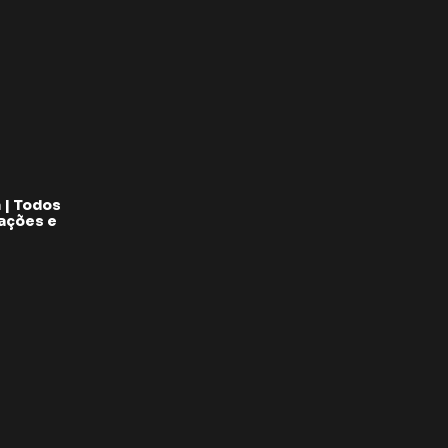
 | Todos
pações e