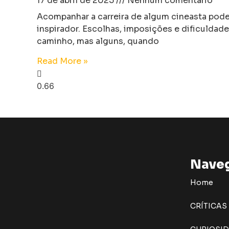
17 de abril de 2025
Nenhum comentário
Acompanhar a carreira de algum cineasta pode 
inspirador. Escolhas, imposições e dificulda
caminho, mas alguns, quando
Read More »
Nave
Home
CRÍTICAS