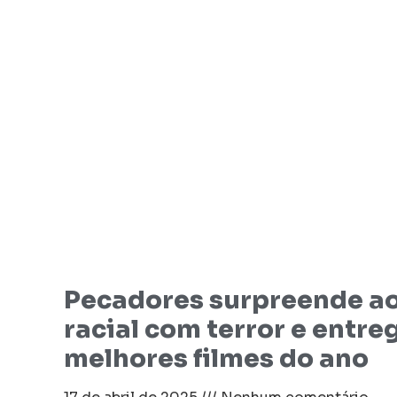
Pecadores surpreende ao
racial com terror e entr
melhores filmes do ano