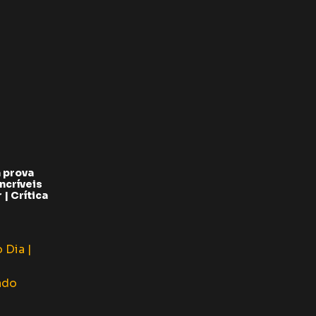
 prova
ncríveis
| Crítica