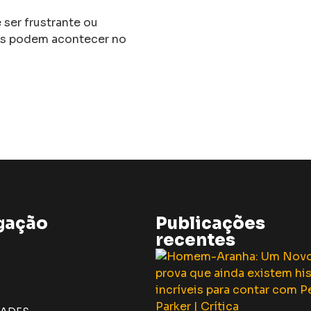
ser frustrante ou
des podem acontecer no
gação
Publicações
recentes