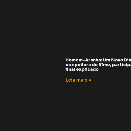
Homem-Aranha: Um Novo Dia
os spoilers do filme, partici
final explicado
Leia mais »