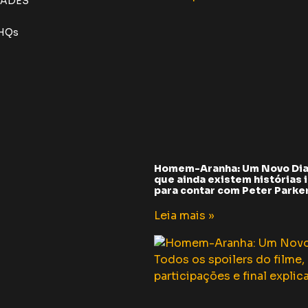
DADES
 HQs
Homem-Aranha: Um Novo Dia
que ainda existem histórias i
para contar com Peter Parker 
Leia mais »