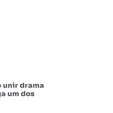
 unir drama
ega um dos