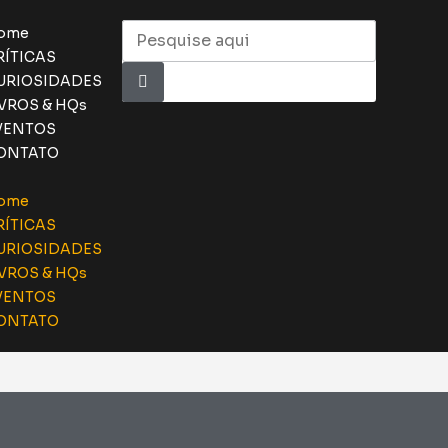
ome
RÍTICAS
URIOSIDADES
IVROS & HQs
VENTOS
ONTATO
ome
RÍTICAS
URIOSIDADES
IVROS & HQs
VENTOS
ONTATO