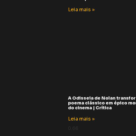
Leia mais »
A Odisseia de Nolan transfo
poema clássico em épico m
do cinema | Crítica
Leia mais »