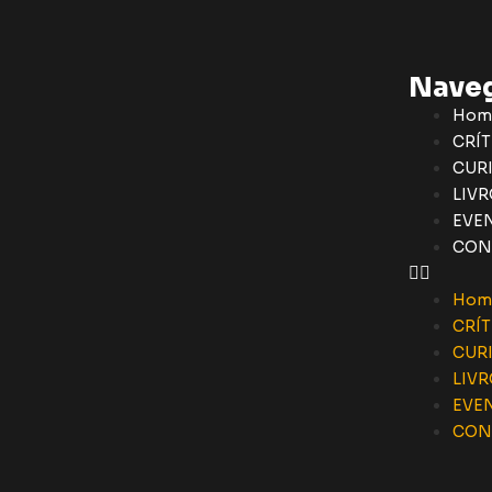
Nave
Hom
CRÍT
CUR
LIVR
EVE
CON
Hom
CRÍT
CUR
LIVR
EVE
CON