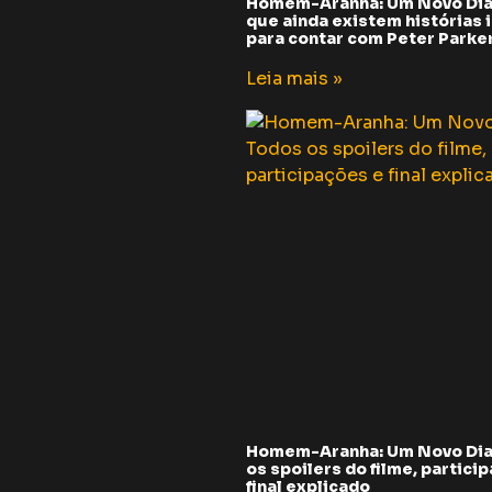
Homem-Aranha: Um Novo Dia
que ainda existem histórias i
para contar com Peter Parker 
Leia mais »
Homem-Aranha: Um Novo Dia
os spoilers do filme, partici
final explicado