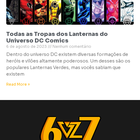
Todas as Tropas dos Lanternas do
Universo DC Comics
6 de agosto de 2023
Nenhum comentário
Dentro do universo DC existem diversas formações de
heróis e vilões altamente poderosos. Um desses são os
populares Lanternas Verdes, mas vocês sabiam que
existem
Read More »