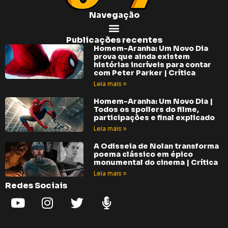
Navegação
Publicações recentes
Homem-Aranha: Um Novo Dia
prova que ainda existem
histórias incríveis para contar
com Peter Parker | Crítica
Leia mais »
Homem-Aranha: Um Novo Dia |
Todos os spoilers do filme,
participações e final explicado
Leia mais »
A Odisseia de Nolan transforma
poema clássico em épico
monumental do cinema | Crítica
Leia mais »
Redes Sociais