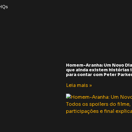
 HQs
Homem-Aranha: Um Novo Dia
que ainda existem histórias i
para contar com Peter Parker 
Leia mais »