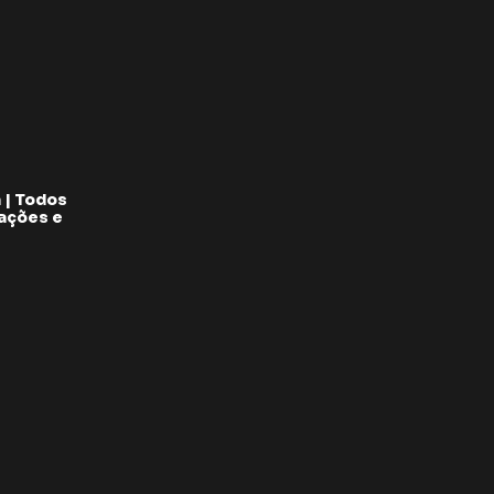
 | Todos
pações e