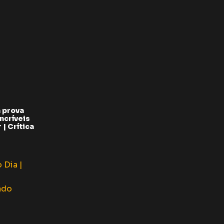
 prova
ncríveis
| Crítica