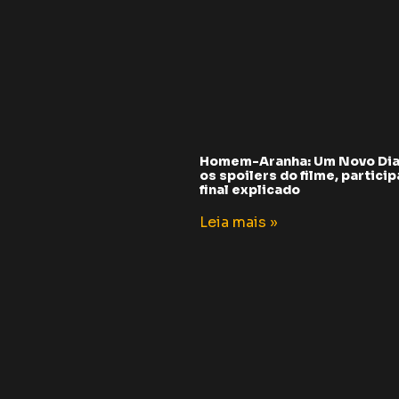
Homem-Aranha: Um Novo Dia
os spoilers do filme, partici
final explicado
Leia mais »