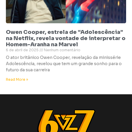
Owen Cooper, estrela de “Adolescência”
na Netflix, revela vontade de interpretar o
Homem-Aranha na Marvel
6 de abril de 2025
Nenhum comentário
O ator britânico Owen Cooper, revelação da minissérie
Adolescência, revelou que tem um grande sonho para o
futuro da sua carreira
Read More »