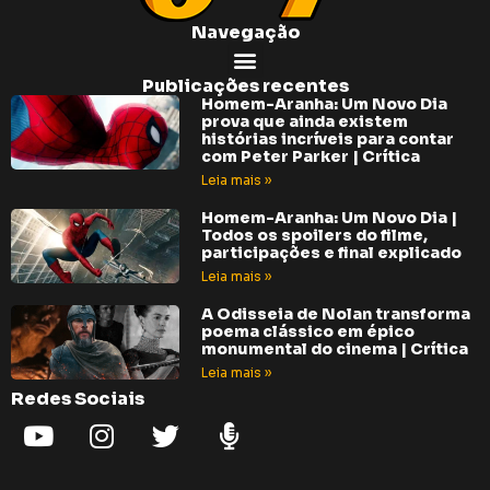
Navegação
Publicações recentes
Homem-Aranha: Um Novo Dia
prova que ainda existem
histórias incríveis para contar
com Peter Parker | Crítica
Leia mais »
Homem-Aranha: Um Novo Dia |
Todos os spoilers do filme,
participações e final explicado
Leia mais »
A Odisseia de Nolan transforma
poema clássico em épico
monumental do cinema | Crítica
Leia mais »
Redes Sociais