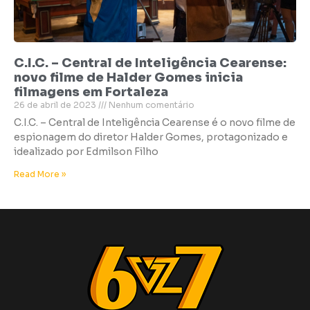
C.I.C. – Central de Inteligência Cearense:
novo filme de Halder Gomes inicia
filmagens em Fortaleza
26 de abril de 2023
Nenhum comentário
C.I.C. – Central de Inteligência Cearense é o novo filme de
espionagem do diretor Halder Gomes, protagonizado e
idealizado por Edmilson Filho
Read More »