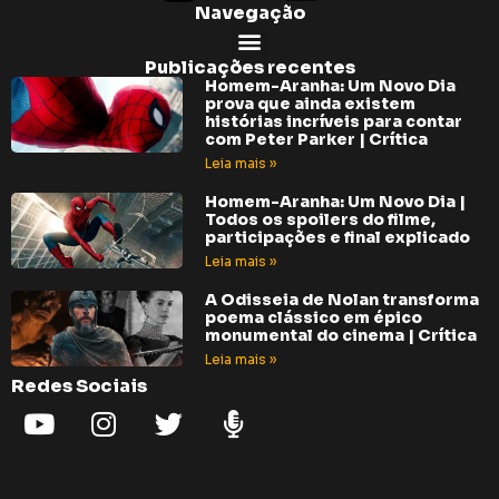
Navegação
Publicações recentes
Homem-Aranha: Um Novo Dia
prova que ainda existem
histórias incríveis para contar
com Peter Parker | Crítica
Leia mais »
Homem-Aranha: Um Novo Dia |
Todos os spoilers do filme,
participações e final explicado
Leia mais »
A Odisseia de Nolan transforma
poema clássico em épico
monumental do cinema | Crítica
Leia mais »
Redes Sociais