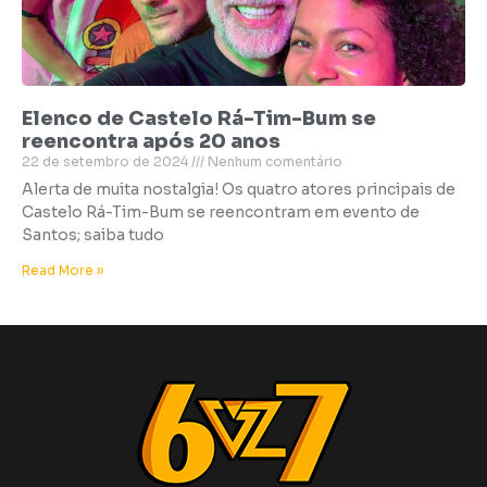
Elenco de Castelo Rá-Tim-Bum se
reencontra após 20 anos
22 de setembro de 2024
Nenhum comentário
Alerta de muita nostalgia! Os quatro atores principais de
Castelo Rá-Tim-Bum se reencontram em evento de
Santos; saiba tudo
Read More »