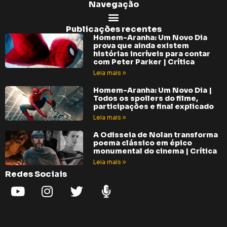
Navegação
Publicações recentes
Homem-Aranha: Um Novo Dia
prova que ainda existem
histórias incríveis para contar
com Peter Parker | Crítica
Leia mais »
Homem-Aranha: Um Novo Dia |
Todos os spoilers do filme,
participações e final explicado
Leia mais »
A Odisseia de Nolan transforma
poema clássico em épico
monumental do cinema | Crítica
Leia mais »
Redes Sociais