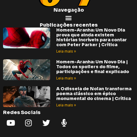
Navegação
Publicações recentes
Homem-Aranha: Um Novo Dia
prova que ainda existem
histórias incríveis para contar
com Peter Parker | Crítica
Leia mais »
Homem-Aranha: Um Novo Dia |
Todos os spoilers do filme,
participações e final explicado
Leia mais »
A Odisseia de Nolan transforma
poema clássico em épico
monumental do cinema | Crítica
Leia mais »
Redes Sociais