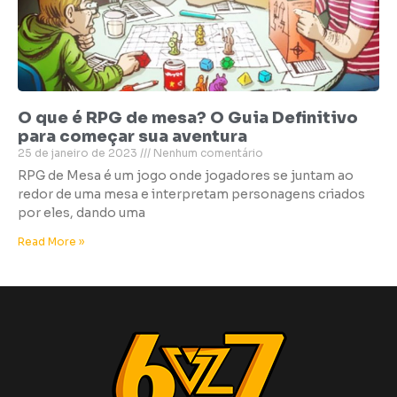
O que é RPG de mesa? O Guia Definitivo
para começar sua aventura
25 de janeiro de 2023
Nenhum comentário
RPG de Mesa é um jogo onde jogadores se juntam ao
redor de uma mesa e interpretam personagens criados
por eles, dando uma
Read More »