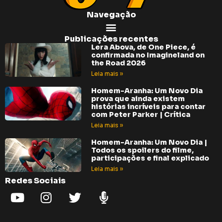
Navegação
Publicações recentes
Lera Abova, de One Piece, é
confirmada no Imagineland on
the Road 2026
Leia mais »
Homem-Aranha: Um Novo Dia
prova que ainda existem
histórias incríveis para contar
com Peter Parker | Crítica
Leia mais »
Homem-Aranha: Um Novo Dia |
Todos os spoilers do filme,
participações e final explicado
Leia mais »
Redes Sociais