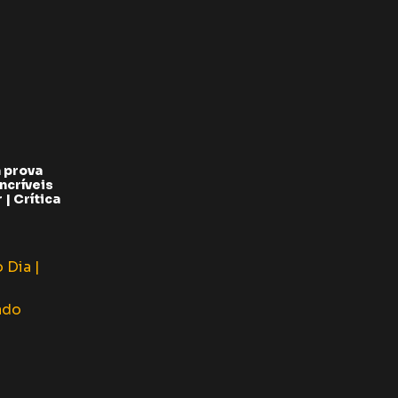
 prova
ncríveis
| Crítica