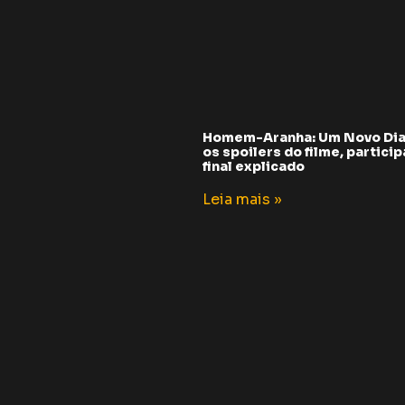
Homem-Aranha: Um Novo Dia
os spoilers do filme, partici
final explicado
Leia mais »