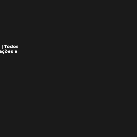
 | Todos
pações e