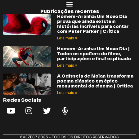
Publicações recentes
Homem-Aranha: Um Novo Dia
prova que ainda existem
histórias incríveis para contar
com Peter Parker | Crítica
Leia mais »
Homem-Aranha: Um Novo Dia |
Todos os spoilers do filme,
participações e final explicado
Leia mais »
A Odisseia de Nolan transforma
poema clássico em épico
monumental do cinema | Crítica
Leia mais »
Redes Sociais
6VEZES7 2023 - TODOS OS DIREITOS RESERVADOS