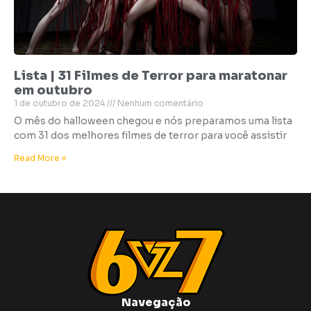
Lista | 31 Filmes de Terror para maratonar
em outubro
1 de outubro de 2024
Nenhum comentário
O mês do halloween chegou e nós preparamos uma lista
com 31 dos melhores filmes de terror para você assistir
Read More »
Navegação