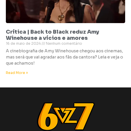
Crítica | Back to Black reduz Amy
Winehouse a vícios e amores
16 de maio de 2024
Nenhum comentário
A cinebiografia de Amy Winehouse chegou aos cinemas,
mas será que vai agradar aos fãs da cantora? Leia e veja o
que achamos!
Read More »