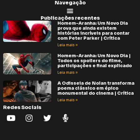
Navegação
Publicações recentes
Homem-Aranha: Um Novo Dia
prova que ainda existem
histórias incríveis para contar
com Peter Parker | Crítica
Leia mais »
Homem-Aranha: Um Novo Dia |
Todos os spoilers do filme,
participações e final explicado
Leia mais »
A Odisseia de Nolan transforma
poema clássico em épico
monumental do cinema | Crítica
Leia mais »
Redes Sociais