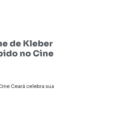
me de Kleber
bido no Cine
Cine Ceará celebra sua