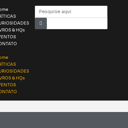
ome
RÍTICAS
URIOSIDADES
IVROS & HQs
VENTOS
ONTATO
ome
RÍTICAS
URIOSIDADES
IVROS & HQs
VENTOS
ONTATO