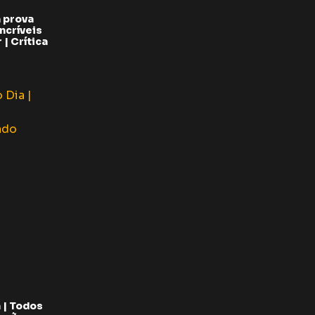
 prova
ncríveis
| Crítica
 | Todos