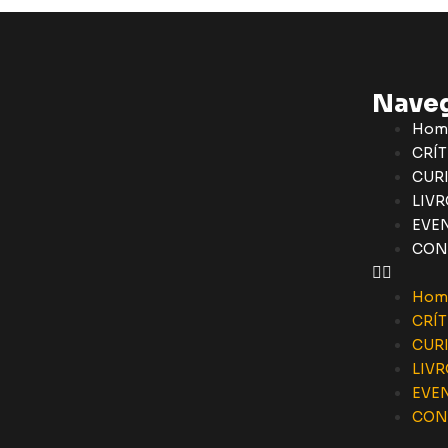
Nave
Hom
CRÍT
CUR
LIVR
EVE
CON
Hom
CRÍT
CUR
LIVR
EVE
CON