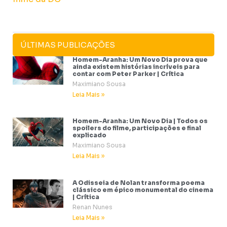
ÚLTIMAS PUBLICAÇÕES
Homem-Aranha: Um Novo Dia prova que
ainda existem histórias incríveis para
contar com Peter Parker | Crítica
Maximiano Sousa
Leia Mais »
Homem-Aranha: Um Novo Dia | Todos os
spoilers do filme, participações e final
explicado
Maximiano Sousa
Leia Mais »
A Odisseia de Nolan transforma poema
clássico em épico monumental do cinema
| Crítica
Renan Nunes
Leia Mais »