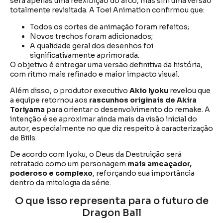
será apenas uma reexibição do arco, mas sim uma versão
totalmente revisitada. A Toei Animation confirmou que:
Todos os cortes de animação foram refeitos;
Novos trechos foram adicionados;
A qualidade geral dos desenhos foi
significativamente aprimorada.
O objetivo é entregar uma versão definitiva da história,
com ritmo mais refinado e maior impacto visual.
Além disso, o produtor executivo
Akio Iyoku
revelou que
a equipe retornou aos
rascunhos originais de Akira
Toriyama
para orientar o desenvolvimento do remake. A
intenção é se aproximar ainda mais da visão inicial do
autor, especialmente no que diz respeito à caracterização
de Biils.
De acordo com Iyoku, o Deus da Destruição será
retratado como um personagem
mais ameaçador,
poderoso e complexo
, reforçando sua importância
dentro da mitologia da série.
O que isso representa para o futuro de
Dragon Ball