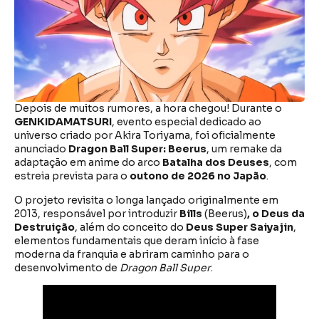
Depois de muitos rumores, a hora chegou! Durante o
GENKIDAMATSURI
, evento especial dedicado ao
universo criado por Akira Toriyama, foi oficialmente
anunciado
Dragon Ball Super: Beerus
, um remake da
adaptação em anime do arco
Batalha dos Deuses
, com
estreia prevista para o
outono de 2026 no Japão
.
O projeto revisita o longa lançado originalmente em
2013, responsável por introduzir
Bills
(Beerus)
, o Deus da
Destruição
, além do conceito do
Deus Super Saiyajin
,
elementos fundamentais que deram início à fase
moderna da franquia e abriram caminho para o
desenvolvimento de
Dragon Ball Super
.