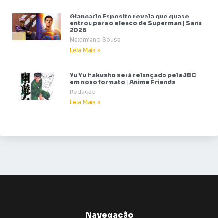
Giancarlo Esposito revela que quase
entrou para o elenco de Superman | Sana
2026
Maximiano Sousa
Leia Mais »
Yu Yu Hakusho será relançado pela JBC
em novo formato | Anime Friends
Redação
Leia Mais »
Navegação