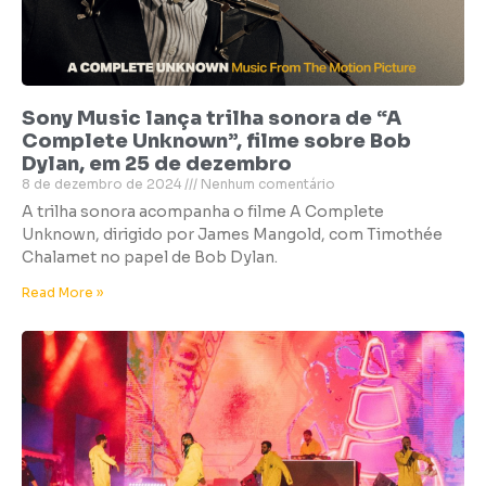
Sony Music lança trilha sonora de “A
Complete Unknown”, filme sobre Bob
Dylan, em 25 de dezembro
8 de dezembro de 2024
Nenhum comentário
A trilha sonora acompanha o filme A Complete
Unknown, dirigido por James Mangold, com Timothée
Chalamet no papel de Bob Dylan.
Read More »