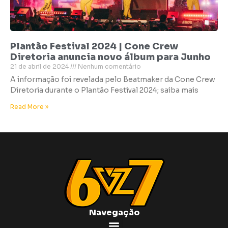
Plantão Festival 2024 | Cone Crew
Diretoria anuncia novo álbum para Junho
21 de abril de 2024
Nenhum comentário
A informação foi revelada pelo Beatmaker da Cone Crew
Diretoria durante o Plantão Festival 2024; saiba mais
Read More »
Navegação