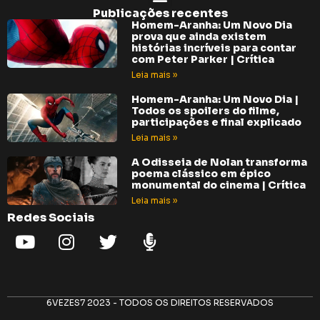
Publicações recentes
Homem-Aranha: Um Novo Dia
prova que ainda existem
histórias incríveis para contar
com Peter Parker | Crítica
Leia mais »
Homem-Aranha: Um Novo Dia |
Todos os spoilers do filme,
participações e final explicado
Leia mais »
A Odisseia de Nolan transforma
poema clássico em épico
monumental do cinema | Crítica
Leia mais »
Redes Sociais
6VEZES7 2023 - TODOS OS DIREITOS RESERVADOS